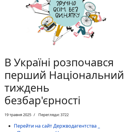
В Україні розпочався
перший Національний
тиждень
безбар'єрності
19 травня 2025
Перегляди: 3722
Перейти на сайт Держводагентства _