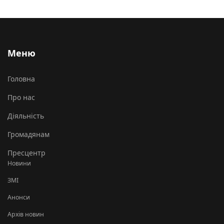
Меню
Головна
Про нас
Діяльність
Громадянам
Пресцентр
Новини
ЗМІ
Анонси
Архів новин