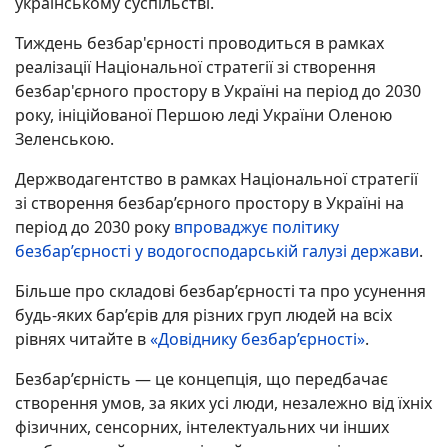
українському суспільстві.
Тиждень безбар'єрності проводиться в рамках
реалізації Національної стратегії зі створення
безбар'єрного простору в Україні на період до 2030
року, ініційованої Першою леді України Оленою
Зеленською.
Держводагентство в рамках Національної стратегії
зі створення безбар’єрного простору в Україні на
період до 2030 року
впроваджує політику
безбар’єрності у водогосподарській галузі держави
.
Більше про складові безбар’єрності та про усунення
будь-яких бар’єрів для різних груп людей на всіх
рівнях читайте в
«Довіднику безбар’єрності»
.
Безбар’єрність — це концепція, що передбачає
створення умов, за яких усі люди, незалежно від їхніх
фізичних, сенсорних, інтелектуальних чи інших