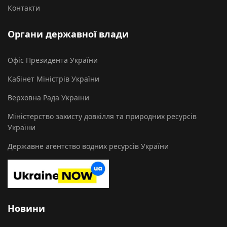
Контакти
Органи державної влади
Офіс Президента України
Кабінет Міністрів України
Верховна Рада України
Міністерство захисту довкілля та природних ресурсів
України
Державне агентство водних ресурсів України
Новини