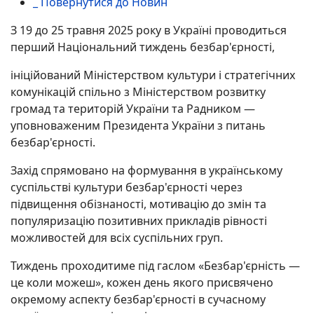
_ Повернутися до Новин
З 19 до 25 травня 2025 року в Україні проводиться
перший Національний тиждень безбар'єрності,
ініційований Міністерством культури і стратегічних
комунікацій спільно з Міністерством розвитку
громад та територій України та Радником —
уповноваженим Президента України з питань
безбар'єрності.
Захід спрямовано на формування в українському
суспільстві культури безбар'єрності через
підвищення обізнаності, мотивацію до змін та
популяризацію позитивних прикладів рівності
можливостей для всіх суспільних груп.
Тиждень проходитиме під гаслом «Безбар'єрність —
це коли можеш», кожен день якого присвячено
окремому аспекту безбар'єрності в сучасному