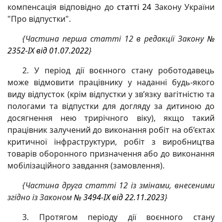
компенсація відповідно до
статті 24
Закону України
"Про відпустки".
{Частина перша статті 12 в редакції Закону
№
2352-IX від 01.07.2022
}
2. У період дії воєнного стану роботодавець
може відмовити працівнику у наданні будь-якого
виду відпусток (крім відпустки у зв’язку вагітністю та
пологами та відпустки для догляду за дитиною до
досягнення нею трирічного віку), якщо такий
працівник залучений до виконання робіт на об’єктах
критичної інфраструктури, робіт з виробництва
товарів оборонного призначення або до виконання
мобілізаційного завдання (замовлення).
{Частина друга статті 12 із змінами, внесеними
згідно із Законом
№ 3494-IX від 22.11.2023
}
3. Протягом періоду дії воєнного стану