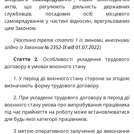
актів, що регулюють діяльність державних
службовців, посадових осіб місцевого
самоврядування у частині відносин, врегульованих
цим Законом.
{Частина третя статті 1 із змінами, внесеними
згідно із Законом
№ 2352-IX від 01.07.2022
}
Стаття 2.
Особливості укладення трудового
договору в умовах воєнного стану
1. У період дії воєнного стану сторони за згодою
визначають форму трудового договору.
2. При укладенні трудового договору в період дії
воєнного стану умова про випробування працівника
під час прийняття на роботу може встановлюватися
для будь-якої категорії працівників.
З метою оперативного залучення до виконання