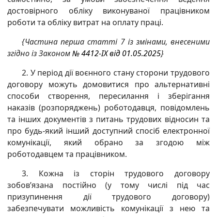
достовірного обліку виконуваної працівником
роботи та обліку витрат на оплату праці.
{Частина перша статті 7 із змінами, внесеними
згідно із Законом
№ 4412-IX від 01.05.2025
}
2. У період дії воєнного стану сторони трудового
договору можуть домовитися про альтернативні
способи створення, пересилання і зберігання
наказів (розпоряджень) роботодавця, повідомлень
та інших документів з питань трудових відносин та
про будь-який інший доступний спосіб електронної
комунікації, який обрано за згодою між
роботодавцем та працівником.
3. Кожна із сторін трудового договору
зобов’язана постійно (у тому числі під час
призупинення дії трудового договору)
забезпечувати можливість комунікації з нею та