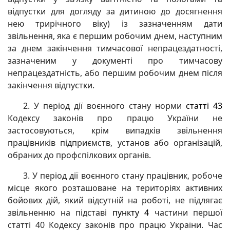
відпустки для догляду за дитиною до досягнення
нею трирічного віку) із зазначенням дати
звільнення, яка є першим робочим днем, наступним
за днем закінчення тимчасової непрацездатності,
зазначеним у документі про тимчасову
непрацездатність, або першим робочим днем після
закінчення відпустки.
2. У період дії воєнного стану норми
статті 43
Кодексу законів про працю України не
застосовуються, крім випадків звільнення
працівників підприємств, установ або організацій,
обраних до профспілкових органів.
3. У період дії воєнного стану працівник, робоче
місце якого розташоване на територіях активних
бойових дій, який відсутній на роботі, не підлягає
звільненню на підставі
пункту 4
частини першої
статті 40 Кодексу законів про працю України. Час