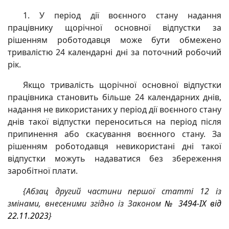
1. У період дії воєнного стану надання
працівнику щорічної основної відпустки за
рішенням роботодавця може бути обмежено
тривалістю 24 календарні дні за поточний робочий
рік.
Якщо тривалість щорічної основної відпустки
працівника становить більше 24 календарних днів,
надання не використаних у період дії воєнного стану
днів такої відпустки переноситься на період після
припинення або скасування воєнного стану. За
рішенням роботодавця невикористані дні такої
відпустки можуть надаватися без збереження
заробітної плати.
{Абзац другий частини першої статті 12 із
змінами, внесеними згідно із Законом
№ 3494-IX від
22.11.2023
}