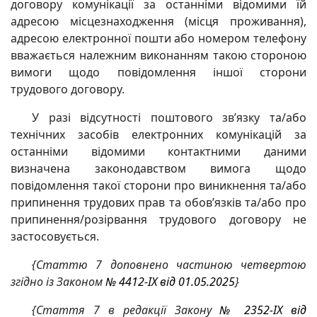
договору комунікації за останніми відомими їй
адресою місцезнаходження (місця проживання),
адресою електронної пошти або номером телефону
вважається належним виконанням такою стороною
вимоги щодо повідомлення іншої сторони
трудового договору.
У разі відсутності поштового зв’язку та/або
технічних засобів електронних комунікацій за
останніми відомими контактними даними
визначена законодавством вимога щодо
повідомлення такої сторони про виникнення та/або
припинення трудових прав та обов’язків та/або про
припинення/розірвання трудового договору не
застосовується.
{Статтю 7 доповнено частиною четвертою
згідно із Законом
№ 4412-IX від 01.05.2025
}
{Стаття 7 в редакції Закону
№ 2352-IX від