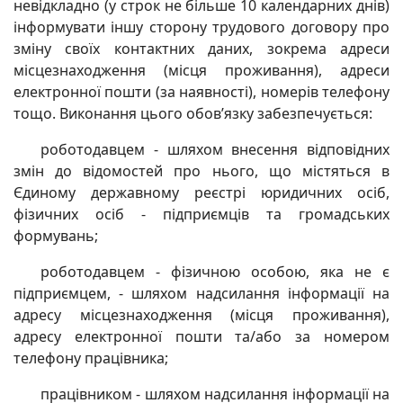
невідкладно (у строк не більше 10 календарних днів)
інформувати іншу сторону трудового договору про
зміну своїх контактних даних, зокрема адреси
місцезнаходження (місця проживання), адреси
електронної пошти (за наявності), номерів телефону
тощо. Виконання цього обов’язку забезпечується:
роботодавцем - шляхом внесення відповідних
змін до відомостей про нього, що містяться в
Єдиному державному реєстрі юридичних осіб,
фізичних осіб - підприємців та громадських
формувань;
роботодавцем - фізичною особою, яка не є
підприємцем, - шляхом надсилання інформації на
адресу місцезнаходження (місця проживання),
адресу електронної пошти та/або за номером
телефону працівника;
працівником - шляхом надсилання інформації на