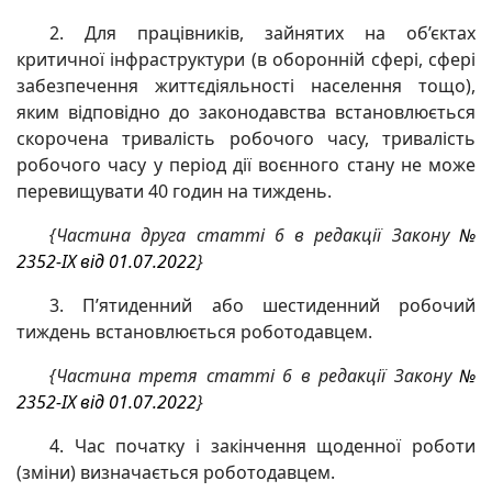
2. Для працівників, зайнятих на об’єктах
критичної інфраструктури (в оборонній сфері, сфері
забезпечення життєдіяльності населення тощо),
яким відповідно до законодавства встановлюється
скорочена тривалість робочого часу, тривалість
робочого часу у період дії воєнного стану не може
перевищувати 40 годин на тиждень.
{Частина друга статті 6 в редакції Закону
№
2352-IX від 01.07.2022
}
3. П’ятиденний або шестиденний робочий
тиждень встановлюється роботодавцем.
{Частина третя статті 6 в редакції Закону
№
2352-IX від 01.07.2022
}
4. Час початку і закінчення щоденної роботи
(зміни) визначається роботодавцем.