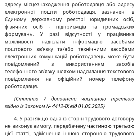
адресу місцезнаходження роботодавця або адресу
електронної пошти роботодавця, зазначені в
Єдиному державному реєстрі юридичних осіб,
фізичних осіб - підприємців та громадських
формувань. У разі відсутності у працівника
можливості надіслати інформацію засобами
поштового зв’язку та/або технічними засобами
електронних комунікацій роботодавець може бути
повідомлений з використанням засобів
телефонного зв’язку шляхом надсилання текстового
повідомлення на офіційний номер телефону
роботодавця.
{Статтю 7 доповнено частиною третьою
згідно із Законом
№ 4412-IX від 01.05.2025
}
4. У разі якщо одна із сторін трудового договору
не виконує вимогу, передбачену
частиною третьою
цієї статті, здійснення іншою стороною трудового