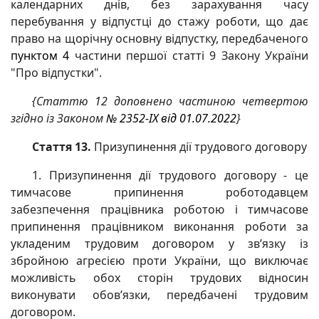
календарних днів, без зарахування часу
перебування у відпустці до стажу роботи, що дає
право на щорічну основну відпустку, передбаченого
пунктом 4
частини першої статті 9 Закону України
"Про відпустки".
{Статтю 12 доповнено частиною четвертою
згідно із Законом
№ 2352-IX від 01.07.2022
}
Стаття 13.
Призупинення дії трудового договору
1. Призупинення дії трудового договору - це
тимчасове припинення роботодавцем
забезпечення працівника роботою і тимчасове
припинення працівником виконання роботи за
укладеним трудовим договором у зв’язку із
збройною агресією проти України, що виключає
можливість обох сторін трудових відносин
виконувати обов’язки, передбачені трудовим
договором.