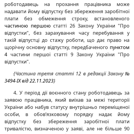
роботодавець на прохання працівника може
надавати йому відпустку без збереження заробітної
плати без обмеження строку, встановленого
частиною першою
статті 26 Закону України "Про
відпустки", без зарахування часу перебування у
такій відпустці до стажу роботи, що дає право на
щорічну основну відпустку, передбаченого
пунктом
4
частини першої статті 9 Закону України "Про
відпустки".
{Частина третя статті 12 в редакції Закону
№
3494-IX від 22.11.2023
}
4. У період дії воєнного стану роботодавець за
заявою працівника, який виїхав за межі території
України або набув статусу внутрішньо переміщеної
особи, в обов’язковому порядку надає йому
відпустку без збереження заробітної плати
тривалістю, визначеною у заяві, але не більше 90