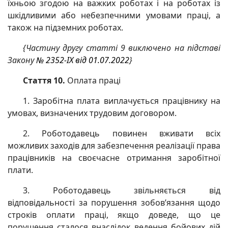
їхньою згодою на важких роботах і на роботах із
шкідливими або небезпечними умовами праці, а
також на підземних роботах.
{Частину другу статті 9 виключено на підставі
Закону
№ 2352-IX від 01.07.2022
}
Стаття 10.
Оплата праці
1. Заробітна плата виплачується працівнику на
умовах, визначених трудовим договором.
2. Роботодавець повинен вживати всіх
можливих заходів для забезпечення реалізації права
працівників на своєчасне отримання заробітної
плати.
3. Роботодавець звільняється від
відповідальності за порушення зобов’язання щодо
строків оплати праці, якщо доведе, що це
порушення сталося внаслідок ведення бойових дій