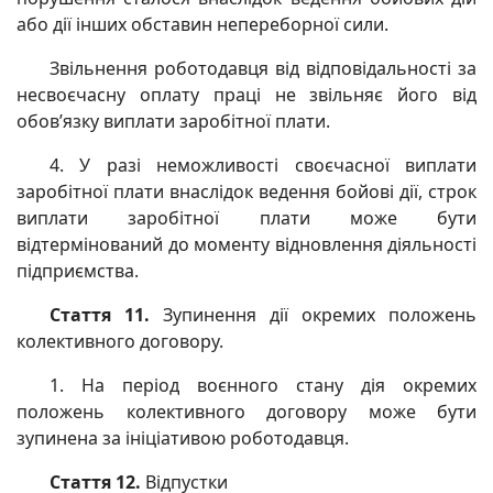
або дії інших обставин непереборної сили.
Звільнення роботодавця від відповідальності за
несвоєчасну оплату праці не звільняє його від
обов’язку виплати заробітної плати.
4. У разі неможливості своєчасної виплати
заробітної плати внаслідок ведення бойові дії, строк
виплати заробітної плати може бути
відтермінований до моменту відновлення діяльності
підприємства.
Стаття 11.
Зупинення дії окремих положень
колективного договору.
1. На період воєнного стану дія окремих
положень колективного договору може бути
зупинена за ініціативою роботодавця.
Стаття 12.
Відпустки