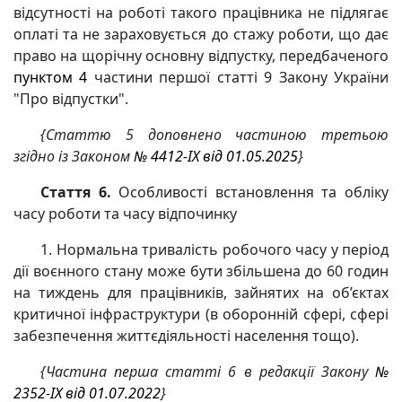
відсутності на роботі такого працівника не підлягає
оплаті та не зараховується до стажу роботи, що дає
право на щорічну основну відпустку, передбаченого
пунктом 4
частини першої статті 9 Закону України
"Про відпустки".
{Статтю 5 доповнено частиною третьою
згідно із Законом
№ 4412-IX від 01.05.2025
}
Стаття 6.
Особливості встановлення та обліку
часу роботи та часу відпочинку
1. Нормальна тривалість робочого часу у період
дії воєнного стану може бути збільшена до 60 годин
на тиждень для працівників, зайнятих на об’єктах
критичної інфраструктури (в оборонній сфері, сфері
забезпечення життєдіяльності населення тощо).
{Частина перша статті 6 в редакції Закону
№
2352-IX від 01.07.2022
}