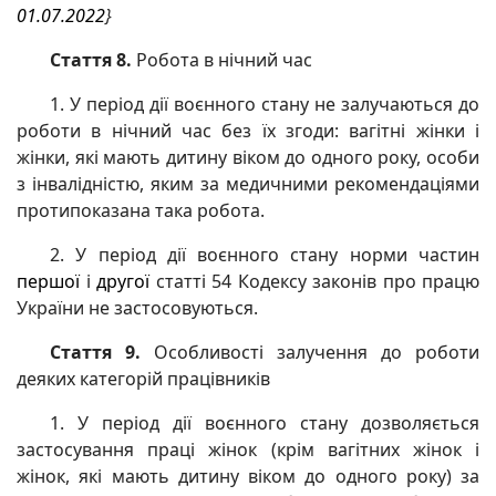
01.07.2022
}
Стаття 8.
Робота в нічний час
1. У період дії воєнного стану не залучаються до
роботи в нічний час без їх згоди: вагітні жінки і
жінки, які мають дитину віком до одного року, особи
з інвалідністю, яким за медичними рекомендаціями
протипоказана така робота.
2. У період дії воєнного стану норми частин
першої
і
другої
статті 54 Кодексу законів про працю
України не застосовуються.
Стаття 9.
Особливості залучення до роботи
деяких категорій працівників
1. У період дії воєнного стану дозволяється
застосування праці жінок (крім вагітних жінок і
жінок, які мають дитину віком до одного року) за