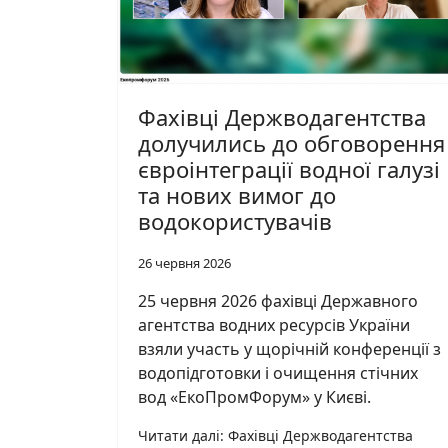
Фахівці Держводагентства
долучились до обговорення
євроінтеграції водної галузі
та нових вимог до
водокористувачів
26 червня 2026
25 червня 2026 фахівці Державного
агентства водних ресурсів України
взяли участь у щорічній конференції з
водопідготовки і очищення стічних
вод «ЕкоПромФорум» у Києві.
Читати далі: Фахівці Держводагентства