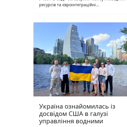
ресурсів та євроінтеграційні...
Україна ознайомилась із
досвідом США в галузі
управління водними