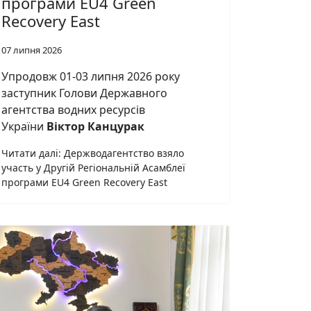
програми EU4 Green
Recovery East
07 липня 2026
Упродовж 01-03 липня 2026 року
заступник Голови Державного
агентства водних ресурсів
України
Віктор Канцурак
Читати далі: Держводагентство взяло
участь у Другій Регіональній Асамблеї
програми EU4 Green Recovery East