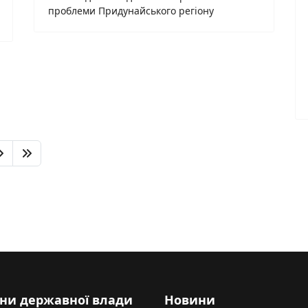
проблеми Придунайського регіону
ни державної влади
Новини