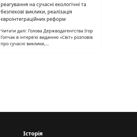
реагування на сучасні екологічні та
безпекові виклики, реалізація
євроінтеграційних реформ
Читати далі: Голова Держводагентства Ігор
Гопчак в інтерв'ю виданню «Світ» розповів
про сучасні виклики,...
Історія