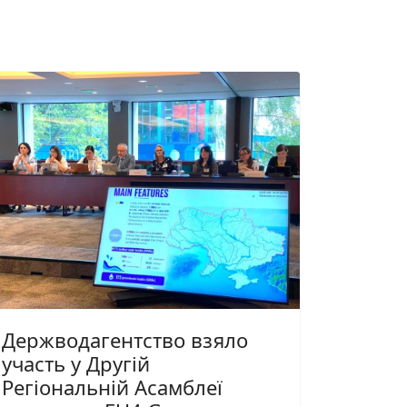
Держводагентство взяло
участь у Другій
Регіональній Асамблеї