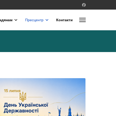
адянам
Пресцентр
Контакти