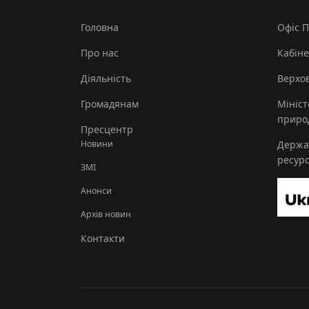
Головна
Офіс 
Про нас
Кабіне
Діяльність
Верхов
Громадянам
Мініст
природ
Пресцентр
Новини
Держа
ресурс
ЗМІ
Анонси
Архів новин
Контакти