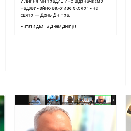
7 липня ми традиційно відзначаємо
надзвичайно важливе екологічне
свято — День Дніпра,
Читати далі: З Днем Дніпра!