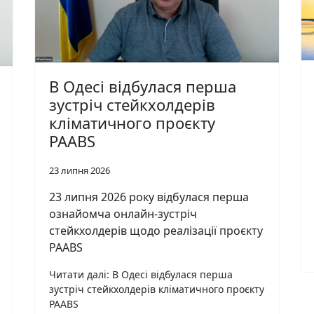
В Одесі відбулася перша
зустріч стейкхолдерів
кліматичного проєкту
PAABS
23 липня 2026
23 липня 2026 року відбулася перша
ознайомча онлайн-зустріч
стейкхолдерів щодо реалізації проєкту
PAABS
Читати далі: В Одесі відбулася перша
зустріч стейкхолдерів кліматичного проєкту
PAABS