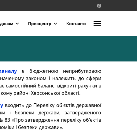
дянам
Пресцентр
Контакти
каналу
є бюджетною неприбутковою
изначеному законом і належить до сфери
є самостійний баланс, відкриті рахунки в
кому районі Херсонської області.
лу
входить до Переліку об'єктів державної
ки і безпеки держави, затвердженого
 № 83 «Про затвердження переліку об'єктів
номіки і безпеки держави».