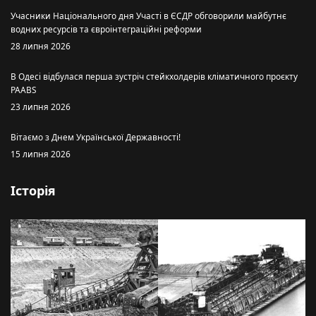
Учасники Національного дня Участі в ЄСДР обговорили майбутнє
водних ресурсів та євроінтеграційні реформи
28 липня 2026
В Одесі відбулася перша зустріч стейкхолдерів кліматичного проєкту
PAABS
23 липня 2026
Вітаємо з Днем Української Державності!
15 липня 2026
Історія