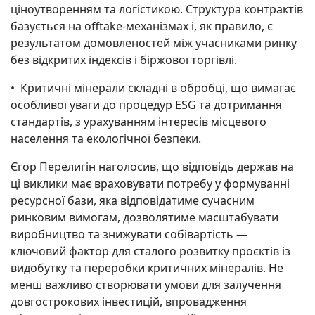
ціноутворенням та логістикою. Структура контрактів
базується на offtake-механізмах і, як правило, є
результатом домовленостей між учасниками ринку
без відкритих індексів і біржової торгівлі.
•⁠ ⁠Критичні мінерали складні в обробці, що вимагає
особливої уваги до процедур ESG та дотримання
стандартів, з урахуванням інтересів місцевого
населення та екологічної безпеки.
Єгор Перелигін наголосив, що відповідь держав на
ці виклики має враховувати потребу у формуванні
ресурсної бази, яка відповідатиме сучасним
ринковим вимогам, дозволятиме масштабувати
виробництво та знижувати собівартість —
ключовий фактор для сталого розвитку проєктів із
видобутку та переробки критичних мінералів. Не
менш важливо створювати умови для залучення
довгострокових інвестицій, впровадження