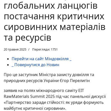
глобальних ланцюгів
постачання критичних
сировинних матеріалів
та ресурсів
20 травня 2025
Перегляди: 1751
Перейти на сайт Міндовкілля _
_ Повернутися до Новин
Про це заступник Міністра захисту довкілля та
природних ресурсів України Єгор Перелигін
заявив на полях міжнародного саміту EIT
RawMaterials Summit 2025 під час панельної дискусії
«Партнерство заради стійкості: як уряди формують
майбутнє критичної сировини».