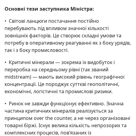
Основні тези заступника Міністра:
•⁠ ⁠Світові ланцюги постачання постійно
перебувають під впливом значної кількості
зовнішніх факторів. Це створює складні умови та
потребу в оперативному реагуванні як з боку урядів,
так і з боку промисловості.
•⁠ ⁠Критичні мінерали — зокрема їх видобуток і
переробка на середньому рівні (так званий
midstream) — мають високий рівень географічної
концентрації. Це породжує суттєві геополітичні,
економічні, логістичні та промислові ризики.
•⁠ ⁠Ринок не завжди функціонує ефективно. Значна
частина критичних мінералів реалізується за
принципом over the counter, а не через організовані
товарні біржі. Існує велика кількість непрозорих та
комплексних процесів, пов’язаних із