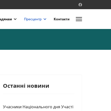
адянам
Пресцентр
Контакти
Останні новини
Учасники Національного дня Участі