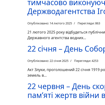
тимчасово виконуюч
Держводагентства Іг
Опубліковано: 14 лютого 2025
Перегляди: 863
21 лютого 2025 року відбудеться публічн
Державного агентства водних...
22 січня – День Собо
Опубліковано: 22 січня 2025
Перегляди: 4253
Акт Злуки, проголошений 22 січня 1919 ро
земель в...
22 червня – День ск
пам’яті жертв війни в