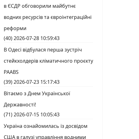
в ЄСДР обговорили майбутнє
водних ресурсів та євроінтеграційні
реформи
(40)
2026-07-28 10:59:43
В Одесі відбулася перша зустріч
стейкхолдерів кліматичного проєкту
PAABS
(39)
2026-07-23 15:17:43
Вітаємо з Днем Української
Державності!
(71)
2026-07-15 10:05:43
Україна ознайомилась із досвідом
США в галузі управління водними