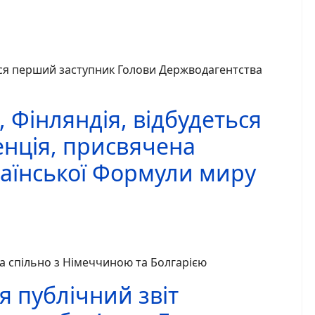
вся перший заступник Голови Держводагентства
, Фінляндія, відбудеться
нція, присвячена
аїнської Формули миру
а спільно з Німеччиною та Болгарією
я публічний звіт