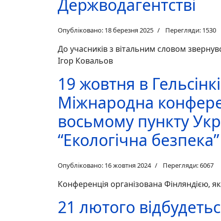
Держводагентстві
Опубліковано: 18 березня 2025
Перегляди: 1530
До учасників з вітальним словом зверну
Ігор Ковальов
19 жовтня в Гельсінкі
Міжнародна конфере
восьмому пункту Укр
“Екологічна безпека”
Опубліковано: 16 жовтня 2024
Перегляди: 6067
Конференція організована Фінляндією, як
21 лютого відбудетьс