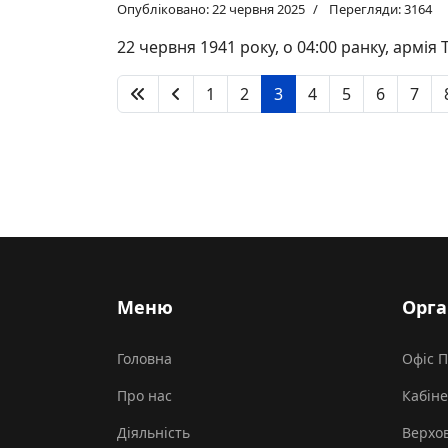
Опубліковано: 22 червня 2025
Перегляди: 3164
22 червня 1941 року, о 04:00 ранку, армія
1
2
3
4
5
6
7
Меню
Орга
Головна
Офіс 
Про нас
Кабіне
Діяльність
Верхов