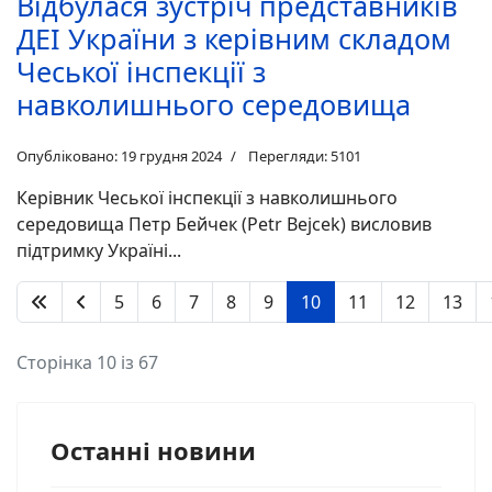
Відбулася зустріч представників
ДЕІ України з керівним складом
Чеської інспекції з
навколишнього середовища
Опубліковано: 19 грудня 2024
Перегляди: 5101
Керівник Чеської інспекції з навколишнього
середовища Петр Бейчек (Petr Bejcek) висловив
підтримку Україні...
5
6
7
8
9
10
11
12
13
Сторінка 10 із 67
Останні новини