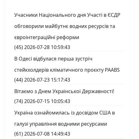
Учасники Національного дня Участі в ЄСДР
обговорили майбутнє водних ресурсів та
євроінтеграційні реформи
(45)
2026-07-28 10:59:43
В Одесі відбулася перша зустріч
стейкхолдерів кліматичного проєкту PAABS
(44)
2026-07-23 15:17:43
Вітаємо з Днем Української Державності!
(74)
2026-07-15 10:05:43
Україна ознайомилась із досвідом США в
галузі управління водними ресурсами
(61)
2026-07-08 14:49:43