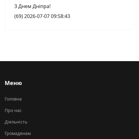
З Днем Дніпра!
(69)
2026-07-07 09:58:43
Меню
Головна
Про нас
Діяльність
Громадянам