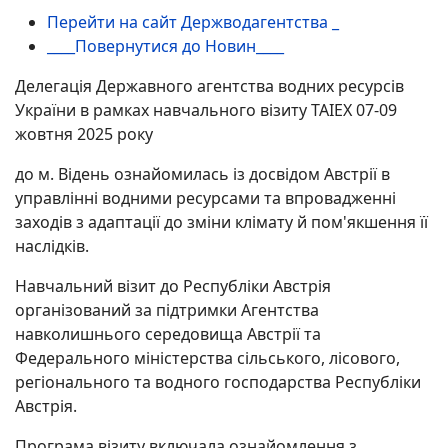
Перейти на сайт Держводагентства _
____Повернутися до Новин____
Делегація Державного агентства водних ресурсів
України в рамках навчального візиту TAIEX 07-09
жовтня 2025 року
до м. Відень ознайомилась із досвідом Австрії в
управлінні водними ресурсами та впровадженні
заходів з адаптації до зміни клімату й пом'якшення її
наслідків.
Навчальний візит до Республіки Австрія
організований за підтримки Агентства
навколишнього середовища Австрії та
Федерального міністерства сільського, лісового,
регіонального та водного господарства Республіки
Австрія.
Програма візиту включала ознайомлення з