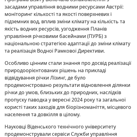
засадами управління водними ресурсами Австрії:
моніторинг кількості та якості поверхневих і
підземних вод, вплив зміни клімату на кількість та
якість водних ресурсів, узгодження Планів
управління річковими басейнами (ПУРБ) з
національною стратегією адаптації до зміни клімату
та реалізація Водної Рамкової Директиви.
Особливо цінним стали знання про досвід реалізації
природоорієнтованих рішень на прикладі
відвідування річки Лізинг, де було
продемонстровано результати відновлення ділянки
річки до умов, близьких до природних, наслідків
пропуску паводка у вересні 2024 року та загальної
користі таких заходів для біорізноманіття, місцевого
населення та довкілля в цілому.
Науковці Віденського технічного університету
продемонстрували сервіси Служби управління