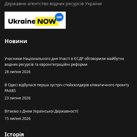
Державне агентство водних ресурсів України
Новини
Учасники Національного дня Участі в ЄСДР обговорили майбутнє
водних ресурсів та євроінтеграційні реформи
28 липня 2026
В Одесі відбулася перша зустріч стейкхолдерів кліматичного проєкту
PAABS
23 липня 2026
Вітаємо з Днем Української Державності!
15 липня 2026
Історія