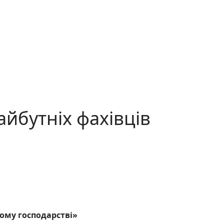
айбутніх фахівців
ному господарстві»