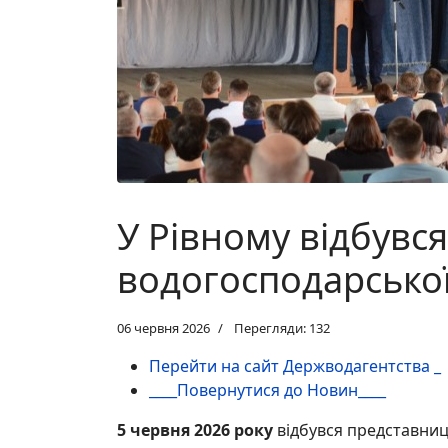
У Рівному відбувс
водогосподарської
06 червня 2026
Перегляди: 132
Перейти на сайт Держводагентства _
____Повернутися до Новин____
5 червня 2026 року
відбувся представни