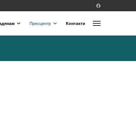
адянам
Пресцентр
Контакти