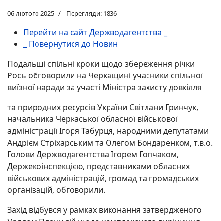
06 лютого 2025
Перегляди: 1836
Перейти на сайт Держводагентства _
_ Повернутися до Новин
Подальші спільні кроки щодо збереження річки
Рось обговорили на Черкащині учасники спільної
виїзної наради за участі Міністра захисту довкілля
та природних ресурсів України Світлани Гринчук,
начальника Черкаської обласної військової
адміністрації Ігоря Табурця, народними депутатами
Андрієм Стріхарським та Олегом Бондаренком, т.в.о.
Голови Держводагентства Ігорем Гопчаком,
Держекоінспекцією, представниками обласних
військових адміністрацій, громад та громадських
організацій, обговорили.
Захід відбувся у рамках виконання затвердженого