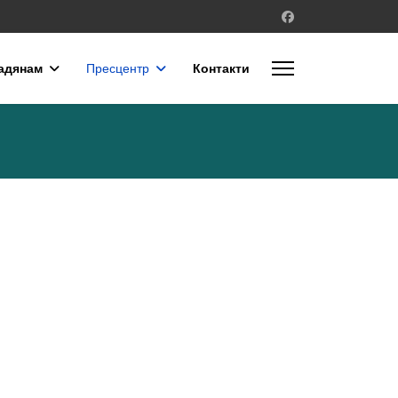
адянам
Пресцентр
Контакти