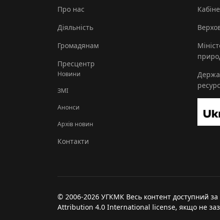
Про нас
Кабіне
Діяльність
Верхов
Громадянам
Мініст
природ
Пресцентр
Новини
Держа
ресурс
ЗМІ
Анонси
Архів новин
Контакти
© 2006-2026 УГКМК Весь контент доступний за
Attribution 4.0 International license, якщо не з