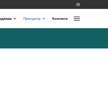
адянам
Пресцентр
Контакти