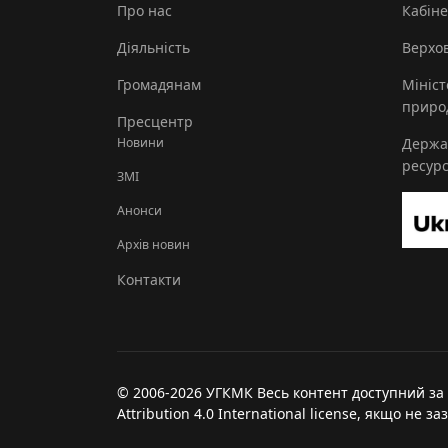
Про нас
Кабіне
Діяльність
Верхов
Громадянам
Мініст
природ
Пресцентр
Новини
Держа
ресурс
ЗМІ
Анонси
Архів новин
Контакти
© 2006-2026 УГКМК Весь контент доступний за
Attribution 4.0 International license, якщо не з