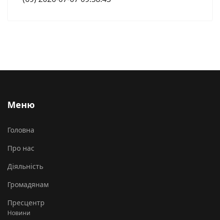
Меню
Головна
Про нас
Діяльність
Громадянам
Пресцентр
Новини