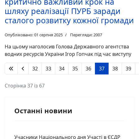
критично важливий крок на
шляху реалізації ПУРБ заради
сталого розвитку кожної громади
Опубліковано: 01 серпня 2025
Перегляди: 2007
На цьому наголосив Голова Державного агентства
водних ресурсів України Ігор Гопчак під час виступу
32
33
34
35
36
37
38
39
Сторінка 37 із 67
Останні новини
Учасники Національного дня Участі в ЄСДР