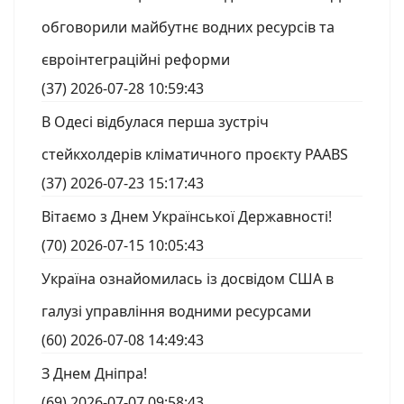
обговорили майбутнє водних ресурсів та
євроінтеграційні реформи
(37)
2026-07-28 10:59:43
В Одесі відбулася перша зустріч
стейкхолдерів кліматичного проєкту PAABS
(37)
2026-07-23 15:17:43
Вітаємо з Днем Української Державності!
(70)
2026-07-15 10:05:43
Україна ознайомилась із досвідом США в
галузі управління водними ресурсами
(60)
2026-07-08 14:49:43
З Днем Дніпра!
(69)
2026-07-07 09:58:43