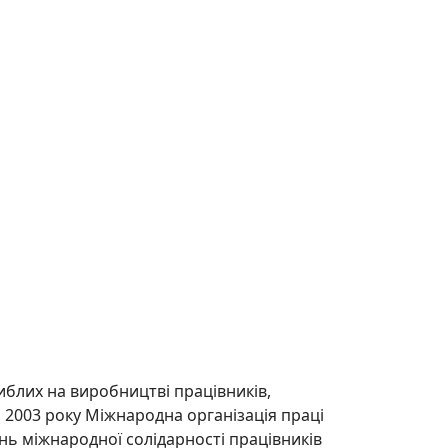
иблих на виробництві працівників,
і 2003 року Міжнародна організація праці
ень міжнародної солідарності працівників