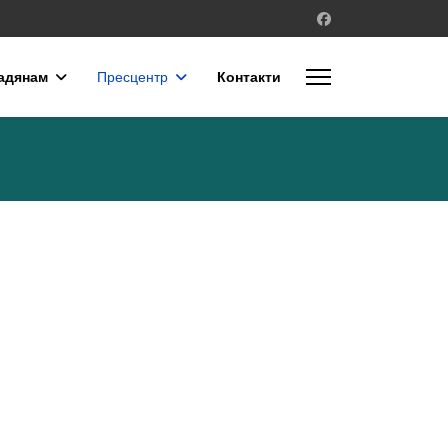
адянам
Пресцентр
Контакти