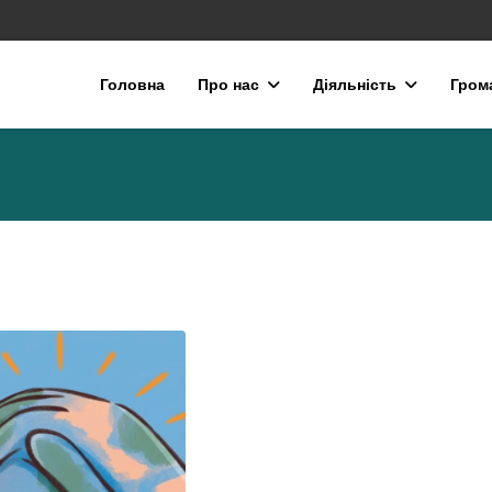
Головна
Про нас
Діяльність
Гром