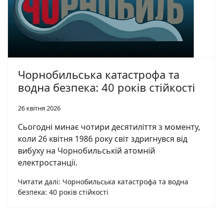
Чорнобильська катастрофа та
водна безпека: 40 років стійкості
26 квітня 2026
Сьогодні минає чотири десятиліття з моменту,
коли 26 квітня 1986 року світ здригнувся від
вибуху на Чорнобильській атомній
електростанції.
Читати далі: Чорнобильська катастрофа та водна
безпека: 40 років стійкості