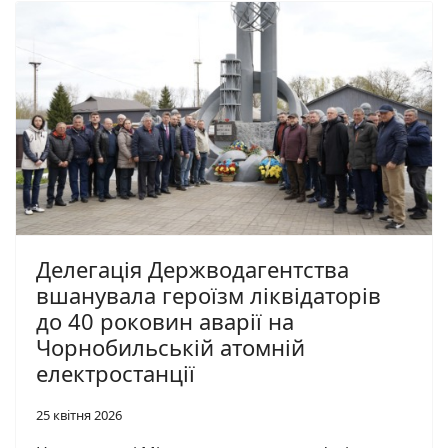
Делегація Держводагентства
вшанувала героїзм ліквідаторів
до 40 роковин аварії на
Чорнобильській атомній
електростанції
25 квітня 2026