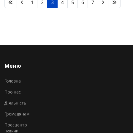
1
2
3
4
5
6
7
Меню
Головна
Про нас
Діяльність
Громадянам
Пресцентр
Новини