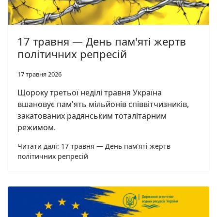
17 травня — День пам'яті жертв
політичних репресій
17 травня 2026
Щороку третьої неділі травня Україна
вшановує пам'ять мільйонів співвітчизників,
закатованих радянським тоталітарним
режимом.
Читати далі: 17 травня — День пам'яті жертв
політичних репресій