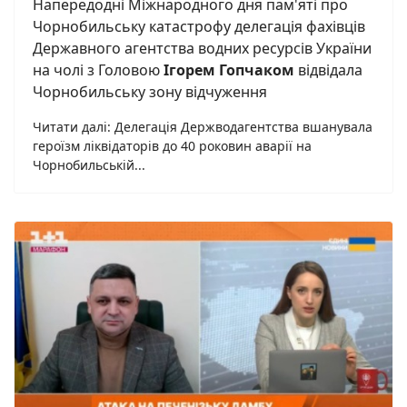
Напередодні Міжнародного дня пам'яті про
Чорнобильську катастрофу делегація фахівців
Державного агентства водних ресурсів України
на чолі з Головою
Ігорем Гопчаком
відвідала
Чорнобильську зону відчуження
Читати далі: Делегація Держводагентства вшанувала
героїзм ліквідаторів до 40 роковин аварії на
Чорнобильській...