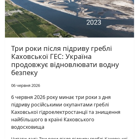
Три роки після підриву греблі
Каховської ГЕС: Україна
продовжує відновлювати водну
безпеку
06 червня 2026
6 червня 2026 року минає три роки з дня
підриву російськими окупантами греблі
Каховської гідроелектростанції та знищення
найбільшого в країні Каховського
водосховища
Читати далі: Три роки після підриву греблі Каховської