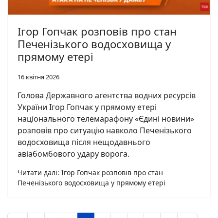
Ігор Гопчак розповів про стан
Печенізького водосховища у
прямому етері
16 квітня 2026
Голова Державного агентства водних ресурсів
України Ігор Гопчак у прямому етері
національного телемарафону «Єдині новини»
розповів про ситуацію навколо Печенізького
водосховища після нещодавнього
авіабомбового удару ворога.
Читати далі: Ігор Гопчак розповів про стан
Печенізького водосховища у прямому етері