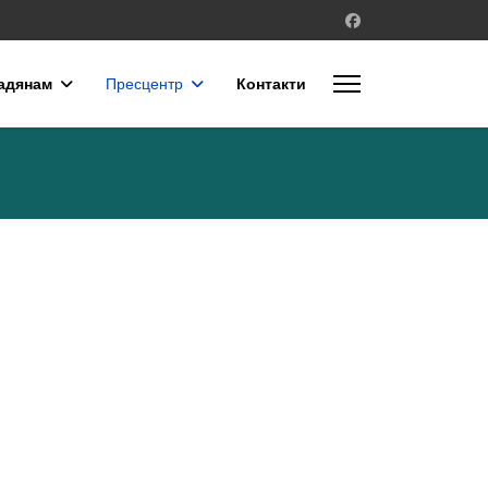
адянам
Пресцентр
Контакти