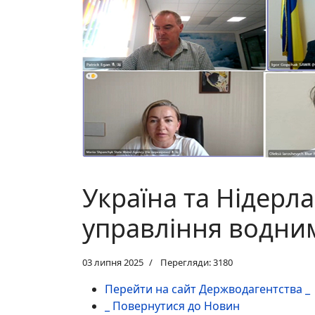
Україна та Нідерл
управління водни
03 липня 2025
Перегляди: 3180
Перейти на сайт Держводагентства _
_ Повернутися до Новин