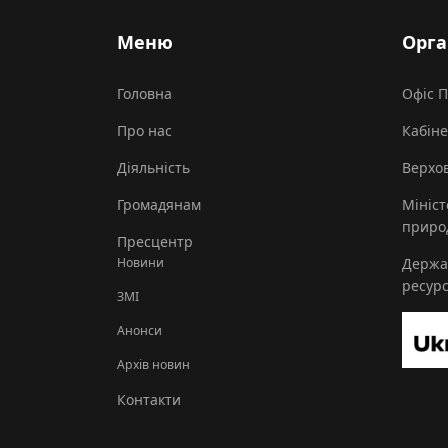
Меню
Орга
Головна
Офіс 
Про нас
Кабіне
Діяльність
Верхов
Громадянам
Мініст
природ
Пресцентр
Новини
Держа
ресурс
ЗМІ
Анонси
Архів новин
Контакти