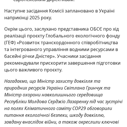
Наступне засідання Комісії заплановано в Україні
наприкінці 2025 року.
Окрім цього, заслухано представника ОБСЄ про хід
реалізації проєкту Глобального екологічного фонду
(ГЕФ) «Розвиток транскордонного співробітництва
та інтегрованого управління водними ресурсами в
басейні річки Дністер». Учасники засідання
рекомендували прискорити завершення підготовки
цього важливого проєкту.
Нагадаємо, що Міністр захисту довкілля та
природних ресурсів України Світлана Гринчук та
Міністр охорони навколишнього середовища
Республіки Молдова Серджіо Лазаренку під час зустрічі
на полях Кліматичного саміту COP29 обговорили
питання екологічної безпеки, шкоду довкіллю,
завдану внаслідок війни, а також окреслили ключові