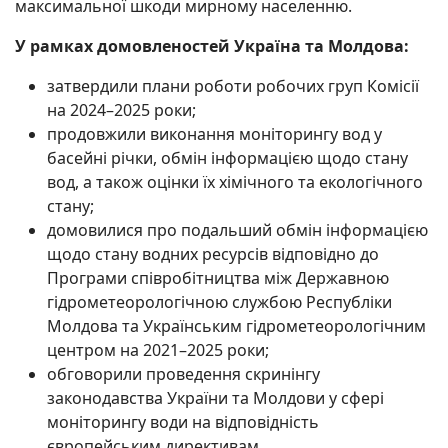
максимальної шкоди мирному населенню.
У рамках домовленостей Україна та Молдова:
затвердили плани роботи робочих груп Комісії
на 2024–2025 роки;
продовжили виконання моніторингу вод у
басейні річки, обмін інформацією щодо стану
вод, а також оцінки їх хімічного та екологічного
стану;
домовилися про подальший обмін інформацією
щодо стану водних ресурсів відповідно до
Програми співробітництва між Державною
гідрометеорологічною службою Республіки
Молдова та Українським гідрометеорологічним
центром на 2021–2025 роки;
обговорили проведення скринінгу
законодавства України та Молдови у сфері
моніторингу води на відповідність
європейським директивам.