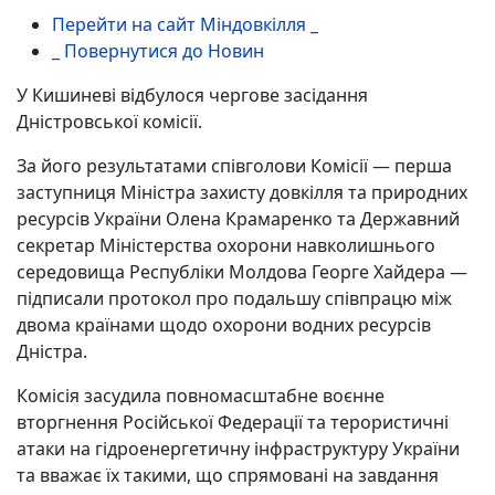
Перейти на сайт Міндовкілля _
_ Повернутися до Новин
У Кишиневі відбулося чергове засідання
Дністровської комісії.
За його результатами співголови Комісії — перша
заступниця Міністра захисту довкілля та природних
ресурсів України Олена Крамаренко та Державний
секретар Міністерства охорони навколишнього
середовища Республіки Молдова Георге Хайдера —
підписали протокол про подальшу співпрацю між
двома країнами щодо охорони водних ресурсів
Дністра.
Комісія засудила повномасштабне воєнне
вторгнення Російської Федерації та терористичні
атаки на гідроенергетичну інфраструктуру України
та вважає їх такими, що спрямовані на завдання