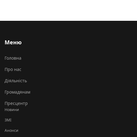
Меню
Головна
Про нас
Діяльність
Громадянам
Пресцентр
Новини
ЗМІ
Анонси