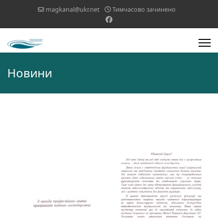
magkanal@ukr.net
Тимчасово зачинено
Новини