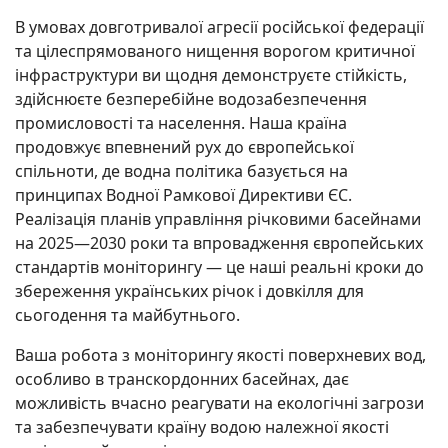
В умовах довготривалої агресії російської федерації
та цілеспрямованого нищення ворогом критичної
інфраструктури ви щодня демонструєте стійкість,
здійснюєте безперебійне водозабезпечення
промисловості та населення. Наша країна
продовжує впевнений рух до європейської
спільноти, де водна політика базується на
принципах Водної Рамкової Директиви ЄС.
Реалізація планів управління річковими басейнами
на 2025—2030 роки та впровадження європейських
стандартів моніторингу — це наші реальні кроки до
збереження українських річок і довкілля для
сьогодення та майбутнього.
Ваша робота з моніторингу якості поверхневих вод,
особливо в транскордонних басейнах, дає
можливість вчасно реагувати на екологічні загрози
та забезпечувати країну водою належної якості