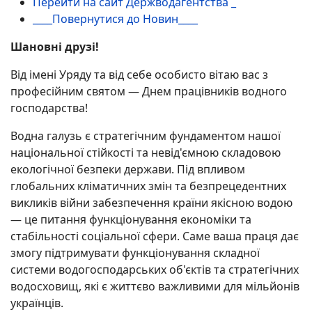
Перейти на сайт Держводагентства _
____Повернутися до Новин____
Шановні друзі!
Від імені Уряду та від себе особисто вітаю вас з
професійним святом — Днем працівників водного
господарства!
Водна галузь є стратегічним фундаментом нашої
національної стійкості та невід'ємною складовою
екологічної безпеки держави. Під впливом
глобальних кліматичних змін та безпрецедентних
викликів війни забезпечення країни якісною водою
— це питання функціонування економіки та
стабільності соціальної сфери. Саме ваша праця дає
змогу підтримувати функціонування складної
системи водогосподарських об'єктів та стратегічних
водосховищ, які є життєво важливими для мільйонів
українців.