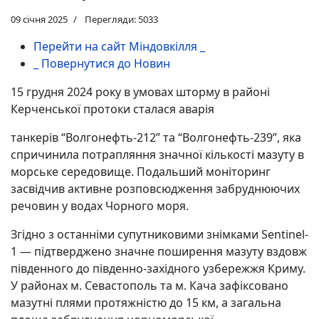
09 січня 2025
Перегляди: 5033
Перейти на сайт Міндовкілля _
_ Повернутися до Новин
15 грудня 2024 року в умовах шторму в районі
Керченської протоки сталася аварія
танкерів “Волгонефть-212” та “Волгонефть-239”, яка
спричинила потрапляння значної кількості мазуту в
морське середовище. Подальший моніторинг
засвідчив активне розповсюдження забруднюючих
речовин у водах Чорного моря.
Згідно з останніми супутниковими знімками Sentinel-
1 — підтверджено значне поширення мазуту вздовж
південного до південно-західного узбережжя Криму.
У районах м. Севастополь та м. Кача зафіксовано
мазутні плями протяжністю до 15 км, а загальна