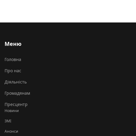
Меню
Головна
Про нас
Діяльність
Громадянам
Пресцентр
Новини
ЗМІ
Анонси