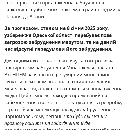
спостерігається продовження забруднення
кавказького узбережжя, зокрема в районі від мису
Панагія до Анапи.
За прогнозом, станом на 8 січня 2025 року,
узбережжя Одеської області перебуває поза
загрозою забруднення мазутом, та на даний
час відсутні передумови його забруднення.
Для оцінки екологічного впливу та контролю за
поширенням забруднення Міндовкілля спільно з
УкрНЦЕМ здійснюють регулярний моніторинг
супутникових знімків, аналіз отриманих даних
моделювання, а також враховуються повідомлення
медіа. Цей комплекс заходів спрямований на
забезпечення своєчасного реагування та розробку
стратегій для мінімізації наслідків забруднення в
чорноморському регіоні.
Про будь-які зміни у
прогнозу поширення забруднення буде