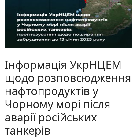
Інформація УкрНЦЕМ
щодо розповсюдження
нафтопродуктів у
Чорному морі після
аварії російських
танкерів