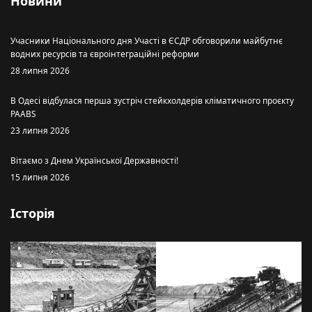
Новини
Учасники Національного дня Участі в ЄСДР обговорили майбутнє
водних ресурсів та євроінтеграційні реформи
28 липня 2026
В Одесі відбулася перша зустріч стейкхолдерів кліматичного проєкту
PAABS
23 липня 2026
Вітаємо з Днем Української Державності!
15 липня 2026
Історія