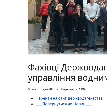
Фахівці Держводаг
управління водни
05 листопада 2025
Перегляди: 1199
Перейти на сайт Держводагентства _
____Повернутися до Новин____