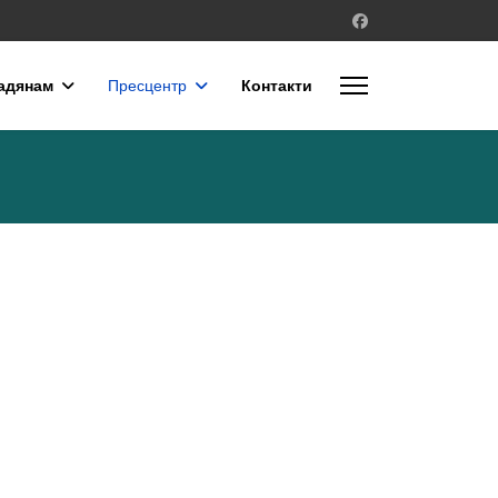
адянам
Пресцентр
Контакти