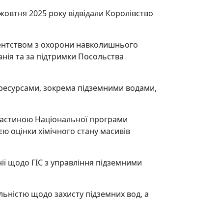
 жовтня 2025 року відвідали Королівство
агентством з охорони навколишнього
нія та за підтримки Посольства
 ресурсами, зокрема підземними водами,
 частиною Національної програми
 оцінки хімічного стану масивів
нії щодо ГІС з управління підземними
яльністю щодо захисту підземних вод, а