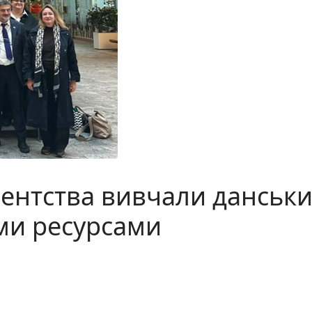
ентства вивчали данськи
ми ресурсами