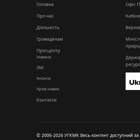
Головна
Офіс 
Про нас
Кабіне
Діяльність
Верхов
Громадянам
Мініст
природ
Пресцентр
Новини
Держа
ресурс
ЗМІ
Анонси
Архів новин
Контакти
© 2006-2026 УГКМК Весь контент доступний за