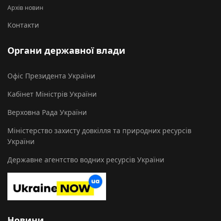
Архів новин
Контакти
Органи державної влади
Офіс Президента України
Кабінет Міністрів України
Верховна Рада України
Міністерство захисту довкілля та природних ресурсів
України
Державне агентство водних ресурсів України
Новини