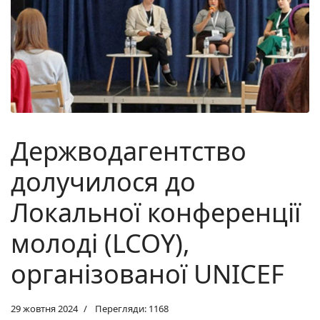
Держводагентство
долучилося до
Локальної конференції
молоді (LCOY),
організованої UNICEF
29 жовтня 2024
Перегляди: 1168