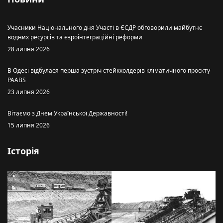
Учасники Національного дня Участі в ЄСДР обговорили майбутнє
водних ресурсів та євроінтеграційні реформи
28 липня 2026
В Одесі відбулася перша зустріч стейкхолдерів кліматичного проєкту
PAABS
23 липня 2026
Вітаємо з Днем Української Державності!
15 липня 2026
Історія