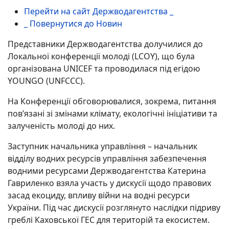
Перейти на сайт Держводагентства _
_ Повернутися до Новин
Представники Держводагентства долучилися до
Локальної конференції молоді (LCOY), що була
організована UNICEF та проводилася під егідою
YOUNGO (UNFCCC).
На Конференції обговорювалися, зокрема, питання
пов’язані зі змінами клімату, екологічні ініціативи та
залученість молоді до них.
Заступник начальника управління – начальник
відділу водних ресурсів управління забезпечення
водними ресурсами Держводагентства Катерина
Гавриленко взяла участь у дискусії щодо правових
засад екоциду, впливу війни на водні ресурси
України. Під час дискусії розглянуто наслідки підриву
греблі Каховської ГЕС для територій та екосистем.